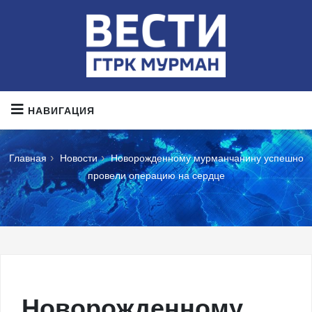
НАВИГАЦИЯ
›
›
Главная
Новости
Новорожденному мурманчанину успешно
провели операцию на сердце
Новорожденному