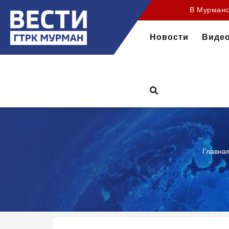
35 лет на
В Мурманск
Новости
Виде
Главна