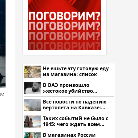
Не ешьте эту готовую еду
из магазина: список
В ОАЭ произошло
жестокое убийство
ше
криптомиллионера
Все новости по падению
вертолета на Кавказе:
читать здесь
Таких событий не было с
1945: чего ждать всем
нам?
В магазинах России