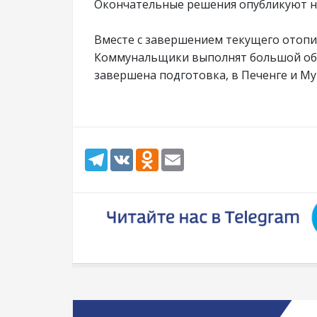
Окончательные решения опубликуют н
Вместе с завершением текущего отопи
Коммунальщики выполнят большой объ
завершена подготовка, в Печенге и М
Telegram
VK
Odnoklassniki
Email