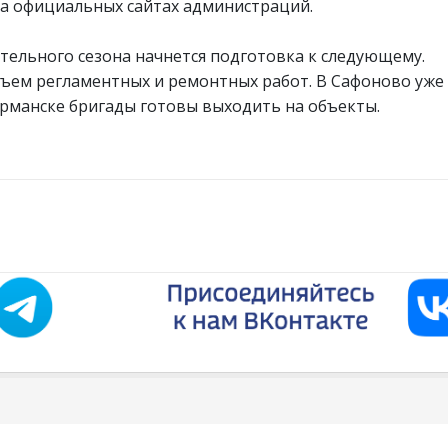
а официальных сайтах администраций.
тельного сезона начнется подготовка к следующему.
ем регламентных и ремонтных работ. В Сафоново уже
урманске бригады готовы выходить на объекты.