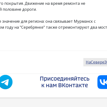
ого покрытия. Движение на время ремонта не
й половине дороги.
 значение для региона: она связывает Мурманск с
ом году на "Серебрянке" также отремонтируют два мост
НаСевере