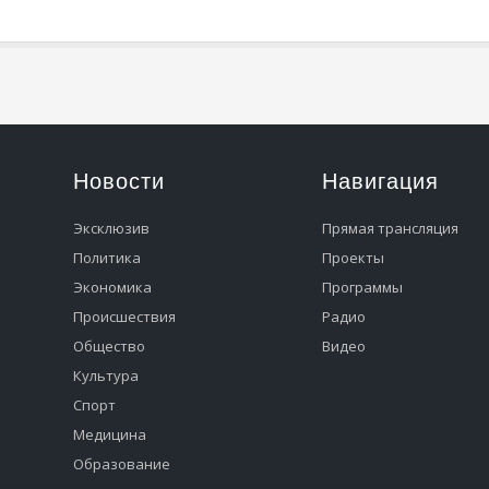
я
Новости
Навигация
Эксклюзив
Прямая трансляция
Политика
Проекты
Экономика
Программы
Происшествия
Радио
Общество
Видео
Культура
Спорт
Медицина
Образование