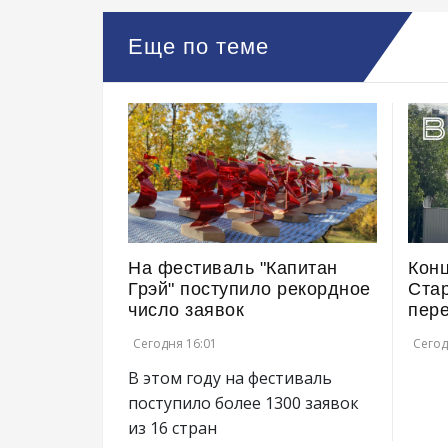
Еще по теме
На фестиваль "Капитан
Конц
Грэй" поступило рекордное
Ста
число заявок
пер
Сегодня 16:01
Сегод
В этом году на фестиваль
поступило более 1300 заявок
из 16 стран