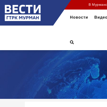
35 лет на
В Мурманск
Новости
Виде