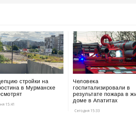
епцию стройки на
Человека
ростина в Мурманске
госпитализировали в
есмотрят
результате пожара в ж
доме в Апатитах
ня 15:41
Сегодня 15:33