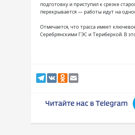
подготовку и приступил к срезке стар
перекрывается — работы идут на одно
Отмечается, что трасса имеет ключевое
Серебрянскими ГЭС и Териберкой. В эт
Telegram
VK
Odnoklassniki
Email