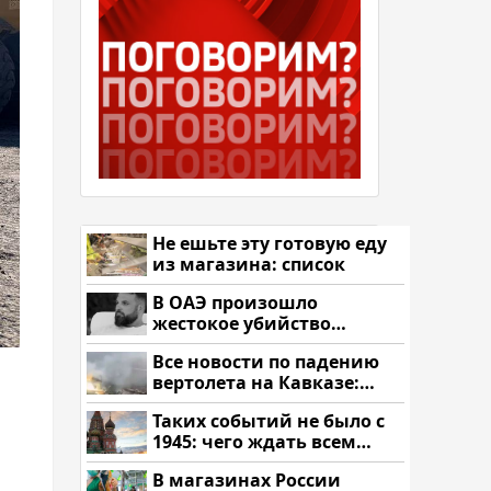
Не ешьте эту готовую еду
из магазина: список
В ОАЭ произошло
жестокое убийство
криптомиллионера
Все новости по падению
вертолета на Кавказе:
читать здесь
Таких событий не было с
1945: чего ждать всем
нам?
В магазинах России