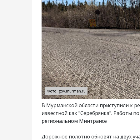
Фото: gov.murman.ru
В Мурманской области приступили к р
известной как "Серебрянка". Работы п
региональном Минтрансе
Дорожное полотно обновят на двух уча