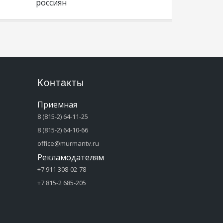
россиян
Контакты
Приемная
8 (815-2) 64-11-25
8 (815-2) 64-10-66
office@murmantv.ru
Рекламодателям
+7 911 308-02-78
+7 815-2 685-205