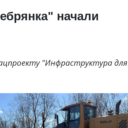
ребрянка" начали
ацпроекту "Инфраструктура для