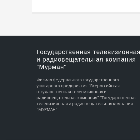
Государственная телевизионна
и радиовещательная компания
"Мурман"
Филиал федерального государственного
унитарного предприятия "Всероссийская
государственная телевизионная и
радиовещательная компания" "Государственная
телевизионная и радиовещательная компания
"МУРМАН"