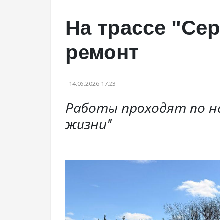
На трассе "Се
ремонт
14.05.2026 17:23
Работы проходят по н
жизни"